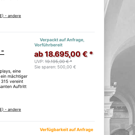
E) - andere
Verpackt auf Anfrage,
Vorführbereit
 -
ab 18.695,00 € *
UVP:
19.195,00 € *
Sie sparen:
500,00 €
plays, eine
 ein mächtiger
 315 vereint
anten Auftritt
E) - andere
Verfügbarkeit auf Anfrage