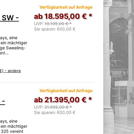
Verfügbarkeit auf Anfrage
ab 18.595,00 € *
 SW -
UVP:
19.195,00 € *
Sie sparen:
600,00 €
ays, eine
 ein mächtiger
tige Sweelinq-
ren!…
E) - andere
Verfügbarkeit auf Anfrage
ab 21.395,00 € *
 -
UVP:
21.995,00 € *
Sie sparen:
600,00 €
ays, eine
 ein mächtiger
 325 vereint