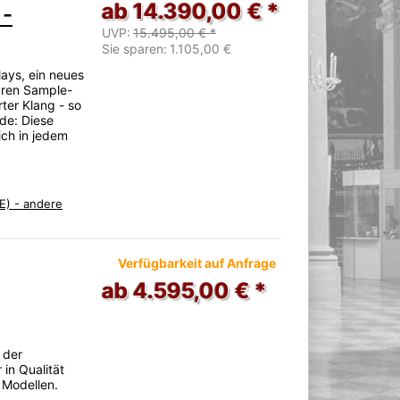
ab 14.390,00 € *
 -
UVP:
15.495,00 € *
Sie sparen:
1.105,00 €
ays, ein neues
aren Sample-
rter Klang - so
de: Diese
ich in jedem
E) - andere
Verfügbarkeit auf Anfrage
ab 4.595,00 € *
 der
in Qualität
 Modellen.