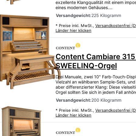
exzellente Klangqualität mit einem impos
eines modernen Gehäuses.…
Versandgewicht:
225 Kilogramm
*
Preise inkl. MwSt.,
Versandkostenfrei (D
Länder hier klicken
Content Cambiare 315
SWEELINQ-Orgel
Drei Manuale, zwei 10" Farb-Touch-Displ
Vielzahl an wählbaren Sample-Sets, und
aber differenzierter Klang: Diese vielsei
Orgel sollten Sie sich in jedem Fall anhö
Versandgewicht:
200 Kilogramm
*
Preise inkl. MwSt.,
Versandkostenfrei (D
Länder hier klicken