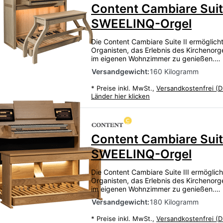
Content Cambiare Suite
SWEELINQ-Orgel
Die Content Cambiare Suite II ermöglich
Organisten, das Erlebnis des Kirchenorge
im eigenen Wohnzimmer zu genießen.…
Versandgewicht:
160 Kilogramm
*
Preise inkl. MwSt.,
Versandkostenfrei (D
Länder hier klicken
Content Cambiare Suite
SWEELINQ-Orgel
Die Content Cambiare Suite III ermöglic
Organisten, das Erlebnis des Kirchenorge
im eigenen Wohnzimmer zu genießen.…
Versandgewicht:
180 Kilogramm
*
Preise inkl. MwSt.,
Versandkostenfrei (D