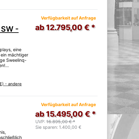
Verfügbarkeit auf Anfrage
ab 12.795,00 € *
 SW -
plays, eine
 ein mächtiger
tige Sweelinq-
ren!…
E) - andere
Verfügbarkeit auf Anfrage
ab 15.495,00 € *
UVP:
16.895,00 € *
Sie sparen:
1.400,00 €
is,
schließlich