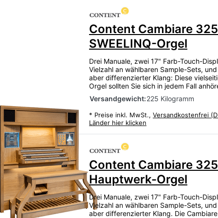
Content Cambiare 325
SWEELINQ-Orgel
Drei Manuale, zwei 17" Farb-Touch-Displ
Vielzahl an wählbaren Sample-Sets, und
aber differenzierter Klang: Diese vielsei
Orgel sollten Sie sich in jedem Fall anhö
Versandgewicht:
225 Kilogramm
*
Preise inkl. MwSt.,
Versandkostenfrei (D
Länder hier klicken
Content Cambiare 325
Hauptwerk-Orgel
Drei Manuale, zwei 17" Farb-Touch-Displ
Vielzahl an wählbaren Sample-Sets, und
aber differenzierter Klang. Die Cambiare