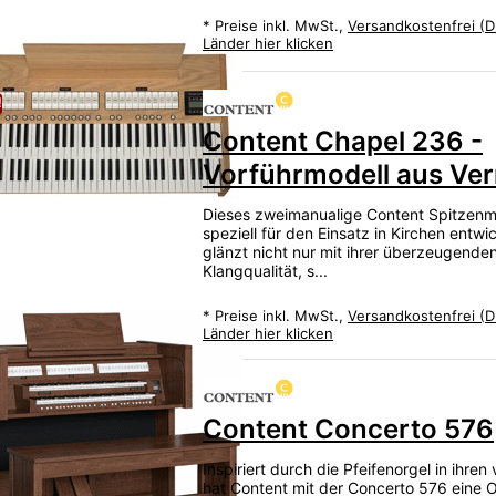
*
Preise inkl. MwSt.,
Versandkostenfrei (D
Länder hier klicken
!
Content Chapel 236 -
Vorführmodell aus Ve
Dieses zweimanualige Content Spitzenm
speziell für den Einsatz in Kirchen entwi
glänzt nicht nur mit ihrer überzeugende
Klangqualität, s...
*
Preise inkl. MwSt.,
Versandkostenfrei (D
Länder hier klicken
Content Concerto 576
Inspiriert durch die Pfeifenorgel in ihren
hat Content mit der Concerto 576 eine O